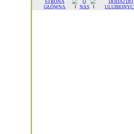
STRONA
O
DODAJ DO
GŁÓWNA
NAS
ULUBIONYC