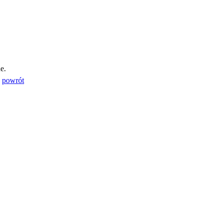
e.
powrót