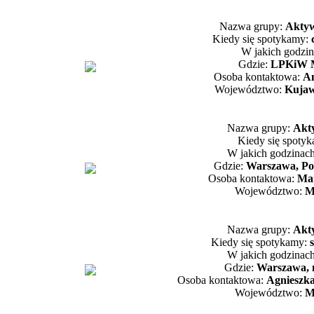
Nazwa grupy:
Aktyw
Kiedy się spotykamy:
W jakich godzi
Gdzie:
LPKiW M
Osoba kontaktowa:
An
Województwo:
Kujaw
Nazwa grupy:
Akt
Kiedy się spoty
W jakich godzinac
Gdzie:
Warszawa, Po
Osoba kontaktowa:
Ma
Województwo:
M
Nazwa grupy:
Akt
Kiedy się spotykamy:
W jakich godzinac
Gdzie:
Warszawa, 
Osoba kontaktowa:
Agnieszk
Województwo:
M