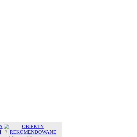
A
OBIEKTY
I
REKOMENDOWANE