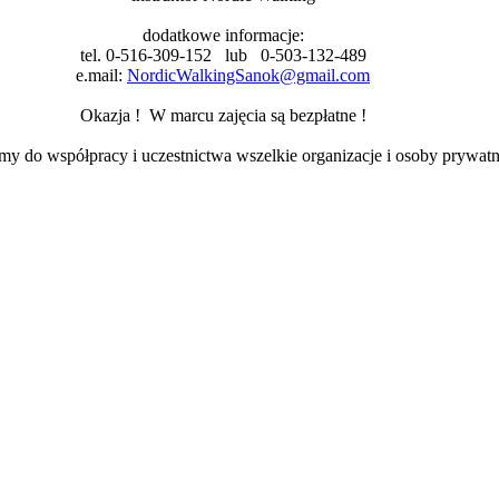
dodatkowe informacje:
tel. 0-516-309-152 lub 0-503-132-489
e.mail:
NordicWalkingSanok@gmail.com
Okazja ! W marcu zajęcia są bezpłatne !
my do współpracy i uczestnictwa wszelkie organizacje i osoby prywatn